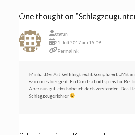
One thought on “
Schlagzeugunterr
stefan
21. Juli 2017 um 15:09
Permalink
Mmh….Der Artikel klingt recht kompliziert…Mit ande
worum es hier geht. Ein Durchschnittspreis für Berli
Aber nun gut, eins habe ich doch verstanden: Das H
Schlagzeugerlehrer