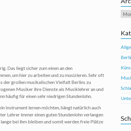
Arc
Arch
Kat
Allg
Berli
Künst
rig. Das liegt sicher zum einen an den
men, um hier zu arbeiten und zu musizieren. Sehr oft
Mus
s der großen musikalischen Vielfalt Berlins zu
Schl
ogenen Musiker ihre Dienste als Musiklehrer an und
ann häufig für einen sehr niedrigen Stundenlohn.
Unte
ein Instrument lernen möchten, hängt natürlich auch
 guter Lehrer immer einen guten Stundenlohn verlangen
Sch
 lange bei ihm bleiben und somit werden freie Plätze