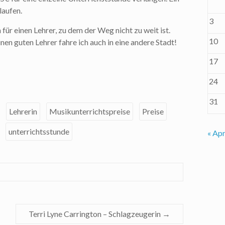
laufen.
3
für einen Lehrer, zu dem der Weg nicht zu weit ist.
10
inen guten Lehrer fahre ich auch in eine andere Stadt!
17
24
31
Lehrerin
Musikunterrichtspreise
Preise
unterrichtsstunde
« Apr
Terri Lyne Carrington – Schlagzeugerin
→