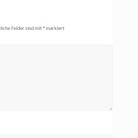
liche Felder sind mit
*
markiert