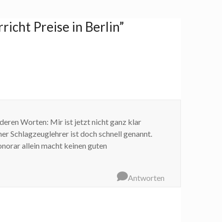
icht Preise in Berlin
”
ren Worten: Mir ist jetzt nicht ganz klar
ner Schlagzeuglehrer ist doch schnell genannt.
onorar allein macht keinen guten
Antworten