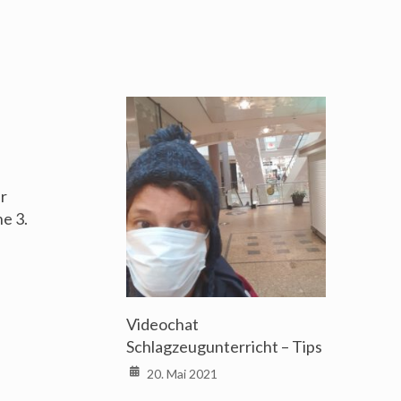
ür
e 3.
Videochat
Schlagzeugunterricht – Tips
20. Mai 2021