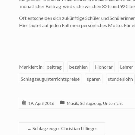
monatlicher Beitrag wird sich zwischen 82€ und 92€ be
Oft entscheiden sich zukünftige Schüler und Schülerinnen 
Hier lautet auf jeden Fall mein persönliches Motto: Für e
Markiert in:
beitrag
bezahlen
Honorar
Lehrer
Schlagzeugunterrichtspreise
sparen
stundenlohn
19. April 2016
Musik
,
Schlagzeug
,
Unterricht
←
Schlagzeuger Christian Lillinger