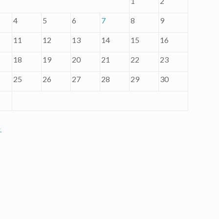
1
2
4
5
6
7
8
9
11
12
13
14
15
16
18
19
20
21
22
23
25
26
27
28
29
30
.