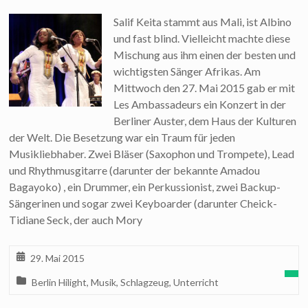
Salif Keita stammt aus Mali, ist Albino
und fast blind. Vielleicht machte diese
Mischung aus ihm einen der besten und
wichtigsten Sänger Afrikas. Am
Mittwoch den 27. Mai 2015 gab er mit
Les Ambassadeurs ein Konzert in der
Berliner Auster, dem Haus der Kulturen
der Welt. Die Besetzung war ein Traum für jeden
Musikliebhaber. Zwei Bläser (Saxophon und Trompete), Lead
und Rhythmusgitarre (darunter der bekannte Amadou
Bagayoko) , ein Drummer, ein Perkussionist, zwei Backup-
Sängerinen und sogar zwei Keyboarder (darunter Cheick-
Tidiane Seck, der auch Mory
29. Mai 2015
Berlin Hilight
,
Musik
,
Schlagzeug
,
Unterricht