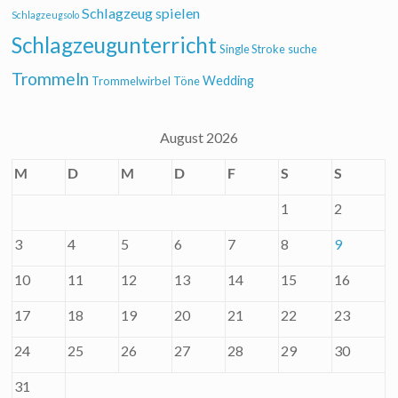
Schlagzeug spielen
Schlagzeugsolo
Schlagzeugunterricht
Single Stroke
suche
Trommeln
Wedding
Trommelwirbel
Töne
August 2026
M
D
M
D
F
S
S
1
2
3
4
5
6
7
8
9
10
11
12
13
14
15
16
17
18
19
20
21
22
23
24
25
26
27
28
29
30
31