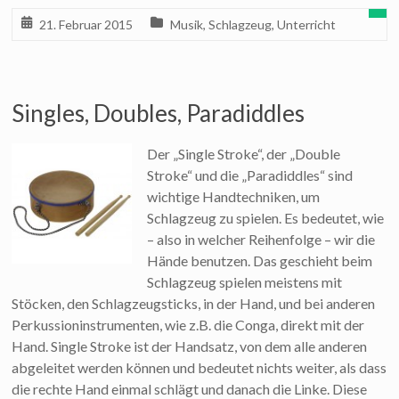
21. Februar 2015
Musik
,
Schlagzeug
,
Unterricht
Singles, Doubles, Paradiddles
Der „Single Stroke“, der „Double
Stroke“ und die „Paradiddles“ sind
wichtige Handtechniken, um
Schlagzeug zu spielen. Es bedeutet, wie
– also in welcher Reihenfolge – wir die
Hände benutzen. Das geschieht beim
Schlagzeug spielen meistens mit
Stöcken, den Schlagzeugsticks, in der Hand, und bei anderen
Perkussioninstrumenten, wie z.B. die Conga, direkt mit der
Hand. Single Stroke ist der Handsatz, von dem alle anderen
abgeleitet werden können und bedeutet nichts weiter, als dass
die rechte Hand einmal schlägt und danach die Linke. Diese