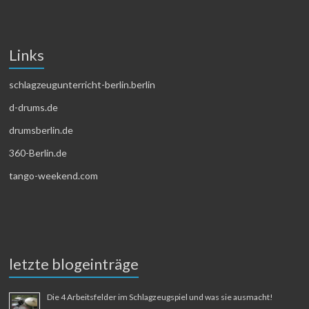
Links
schlagzeugunterricht-berlin.berlin
d-drums.de
drumsberlin.de
360-Berlin.de
tango-weekend.com
letzte blogeinträge
Die 4 Arbeitsfelder im Schlagzeugspiel und was sie ausmacht!