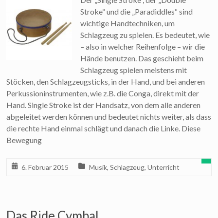
Stroke“ und die „Paradiddles“ sind
wichtige Handtechniken, um
Schlagzeug zu spielen. Es bedeutet, wie
– also in welcher Reihenfolge – wir die
Hände benutzen. Das geschieht beim
Schlagzeug spielen meistens mit
Stöcken, den Schlagzeugsticks, in der Hand, und bei anderen
Perkussioninstrumenten, wie z.B. die Conga, direkt mit der
Hand. Single Stroke ist der Handsatz, von dem alle anderen
abgeleitet werden können und bedeutet nichts weiter, als dass
die rechte Hand einmal schlägt und danach die Linke. Diese
Bewegung
6. Februar 2015
Musik
,
Schlagzeug
,
Unterricht
Das Ride Cymbal