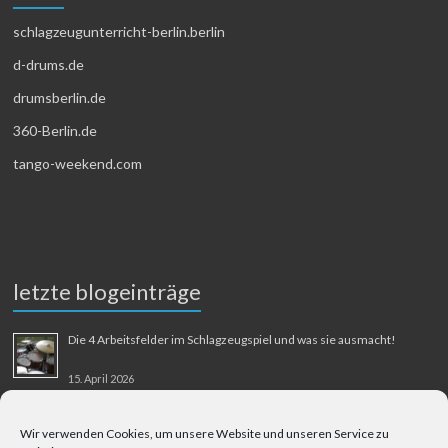
schlagzeugunterricht-berlin.berlin
d-drums.de
drumsberlin.de
360-Berlin.de
tango-weekend.com
letzte blogeinträge
Die 4 Arbeitsfelder im Schlagzeugspiel und was sie ausmacht!
15. April 2026
MMM-Musik-Mensch-Maschine
Wir verwenden Cookies, um unsere Website und unseren Service zu