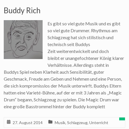
Buddy Rich
Es gibt so viel gute Musik und es gibt
so viel gute Drummer. Rhythmus am
Schlagzeug hat sich stilistisch und
technisch seit Buddys
Zeit weiterentwickelt und doch
bleibt er unangefochtener König klarer
Verhältnisse. Allerdings steht in
Buddys Spiel neben Klarheit auch Sensibilität, guter
Geschmack, Freude am Geben und Nehmen und eine Person,
die sich kompromisslos der Musik unterwirft. Buddys Eltern
hatten eine Varieté-Bühne, auf der er mit 3 Jahren als „Magic
Drum“ begann, Schlagzeug zu spielen. Die Magic Drum war
eine große Basstrommel hinter der Buddy komplett
27. August 2014
Musik
,
Schlagzeug
,
Unterricht