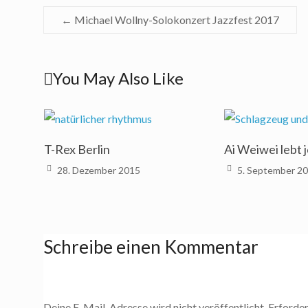
←
Michael Wollny-Solokonzert Jazzfest 2017
You May Also Like
T-Rex Berlin
Ai Weiwei lebt j
28. Dezember 2015
5. September 2
Schreibe einen Kommentar
Deine E-Mail-Adresse wird nicht veröffentlicht.
Erforder