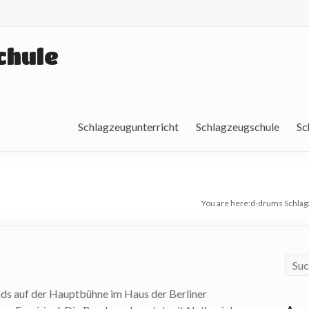
chule
Schlagzeugunterricht
Schlagzeugschule
Sc
You are here:
d-drums Schlag
ds auf der Hauptbühne im Haus der Berliner