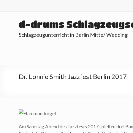
Skip
to
content
d-drums Schlagzeugs
Schlagzeugunterricht in Berlin Mitte/ Wedding
Dr. Lonnie Smith Jazzfest Berlin 2017
Am Samstag Abend des Jazzfests 2017 spielten drei Ban