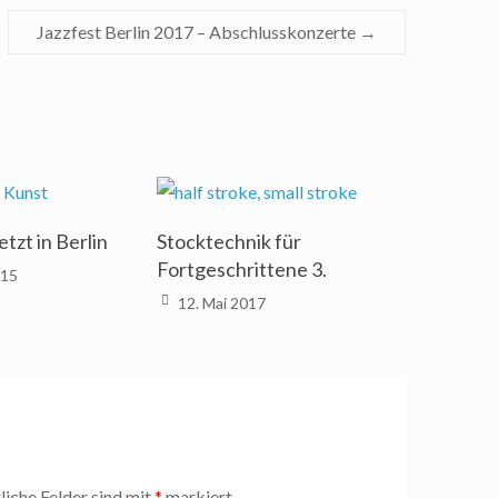
Jazzfest Berlin 2017 – Abschlusskonzerte
→
etzt in Berlin
Stocktechnik für
Fortgeschrittene 3.
015
12. Mai 2017
liche Felder sind mit
*
markiert