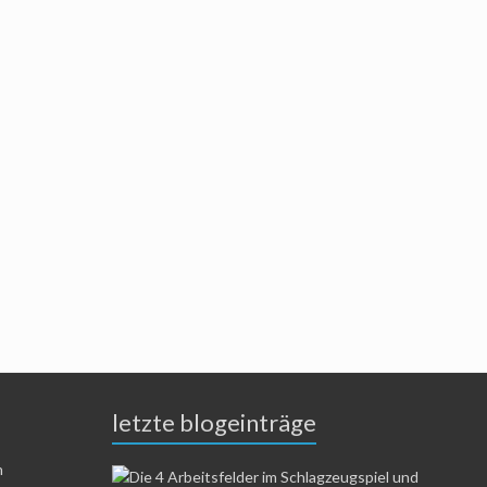
letzte blogeinträge
n