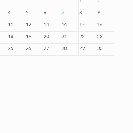
1
2
4
5
6
7
8
9
11
12
13
14
15
16
18
19
20
21
22
23
25
26
27
28
29
30
.