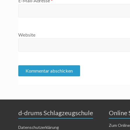
E-Mail-Adresse
*
Website
d-drums Schlagzeugschule
Online 
Zum Online
Datenschutzerklärung