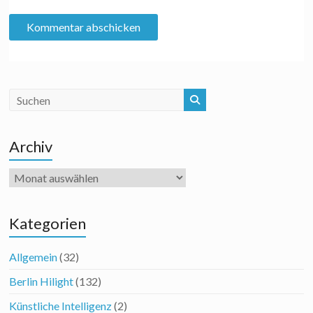
Archiv
Archiv
Kategorien
Allgemein
(32)
Berlin Hilight
(132)
Künstliche Intelligenz
(2)