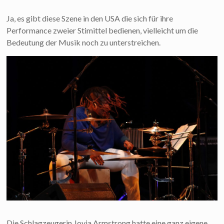
Ja, es gibt diese Szene in den USA die sich für ihre
Performance zweier Stimittel bedienen, vielleicht um die
Bedeutung der Musik noch zu unterstreichen.
Die Schlagzeugerin Jovia Armstrong hatte eine ganz eigene