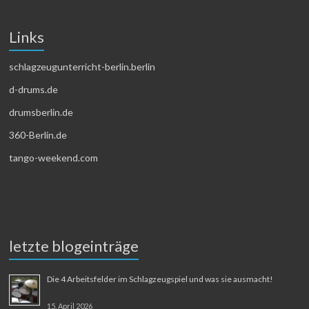
Links
schlagzeugunterricht-berlin.berlin
d-drums.de
drumsberlin.de
360-Berlin.de
tango-weekend.com
letzte blogeinträge
Die 4 Arbeitsfelder im Schlagzeugspiel und was sie ausmacht!
15. April 2026