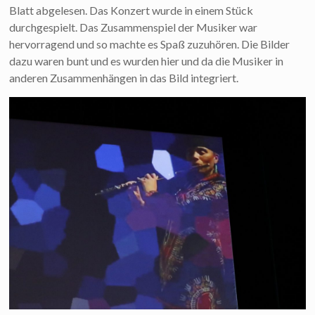
Blatt abgelesen. Das Konzert wurde in einem Stück
durchgespielt. Das Zusammenspiel der Musiker war
hervorragend und so machte es Spaß zuzuhören. Die Bilder
dazu waren bunt und es wurden hier und da die Musiker in
anderen Zusammenhängen in das Bild integriert.