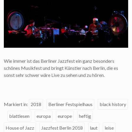
Wie immer ist das Berliner Jazzfest ein ganz besonders
schönes Musikfest und bringt Künstler nach Berlin, die es
sonst sehr schwer wäre Live zu sehen und zu hören.
Markiert in:
2018
Berliner Festspielhaus
black history
blattlesen
europa
europe
heftig
House of Jazz
Jazzfest Berlin 2018
laut
leise