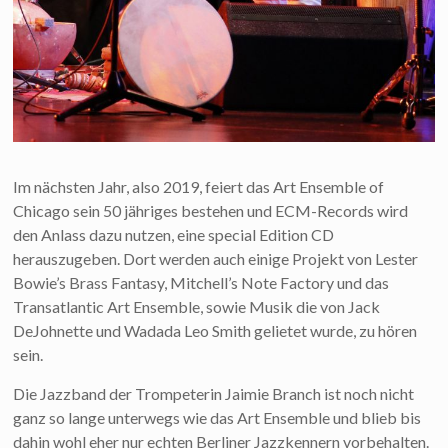
Im nächsten Jahr, also 2019, feiert das Art Ensemble of
Chicago sein 50 jähriges bestehen und ECM-Records wird
den Anlass dazu nutzen, eine special Edition CD
herauszugeben. Dort werden auch einige Projekt von Lester
Bowie’s Brass Fantasy, Mitchell’s Note Factory und das
Transatlantic Art Ensemble, sowie Musik die von Jack
DeJohnette und Wadada Leo Smith gelietet wurde, zu hören
sein.
Die Jazzband der Trompeterin Jaimie Branch ist noch nicht
ganz so lange unterwegs wie das Art Ensemble und blieb bis
dahin wohl eher nur echten Berliner Jazzkennern vorbehalten.