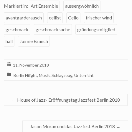
Markiert in:
Art Ensemble
aussergwöhnlich
avantgarderausch
cellist
Cello
frischer wind
geschmack
geschmacksache
gründungsmitglied
hall
Jaimie Branch
11. November 2018
Berlin Hilight
,
Musik
,
Schlagzeug
,
Unterricht
←
House of Jazz- Eröffnungstag Jazzfest Berlin 2018
Jason Moran und das Jazzfest Berlin 2018
→