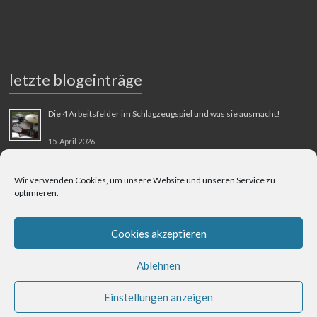
letzte blogeinträge
Die 4 Arbeitsfelder im Schlagzeugspiel und was sie ausmacht!
15. April 2026
MMM-Musik-Mensch-Maschine
Wir verwenden Cookies, um unsere Website und unseren Service zu
optimieren.
31. August 2025
Berliner Flughafen Tegel – Berlin-Bangkok
Cookies akzeptieren
1. August 2025
Ablehnen
Einstellungen anzeigen