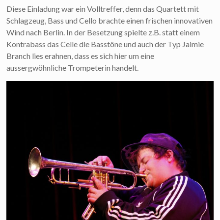
Diese Einladung war ein Volltreffer, denn das Quartett mit
Schlagzeug, Bass und Cello brachte einen frischen innovativen
Wind nach Berlin. In der Besetzung spielte z.B. statt einem
Kontrabass das Celle die Basstöne und auch der Typ Jaimie
Branch lies erahnen, dass es sich hier um eine
aussergwöhnliche Trompeterin handelt.