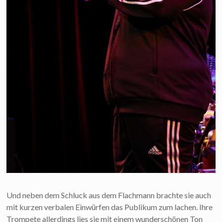
Und neben dem Schluck aus dem Flachmann brachte sie auch
mit kurzen verbalen Einwürfen das Publikum zum lachen. Ihre
Trompete allerdings lies sie mit einem wunderschönen Ton