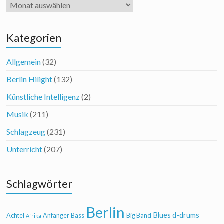
Archiv
Kategorien
Allgemein
(32)
Berlin Hilight
(132)
Künstliche Intelligenz
(2)
Musik
(211)
Schlagzeug
(231)
Unterricht
(207)
Schlagwörter
Berlin
Blues
d-drums
Achtel
Anfänger
Bass
Big Band
Afrika