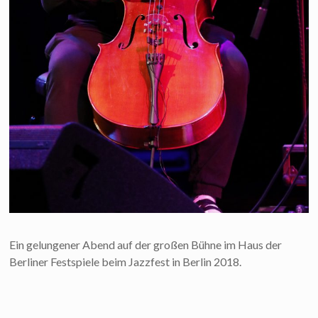
Ein gelungener Abend auf der großen Bühne im Haus der
Berliner Festspiele beim Jazzfest in Berlin 2018.