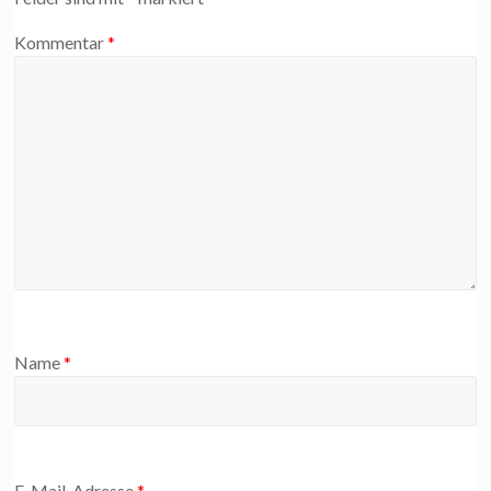
Kommentar
*
Name
*
E-Mail-Adresse
*