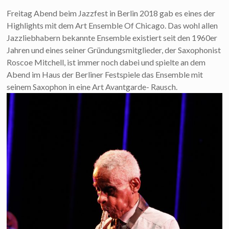
Freitag Abend beim Jazzfest in Berlin 2018 gab es eines der
Highlights mit dem Art Ensemble Of Chicago. Das wohl allen
Jazzliebhabern bekannte Ensemble existiert seit den 1960er
Jahren und eines seiner Gründungsmitglieder, der Saxophonist
Roscoe Mitchell, ist immer noch dabei und spielte an dem
Abend im Haus der Berliner Festspiele das Ensemble mit
seinem Saxophon in eine Art Avantgarde- Rausch.