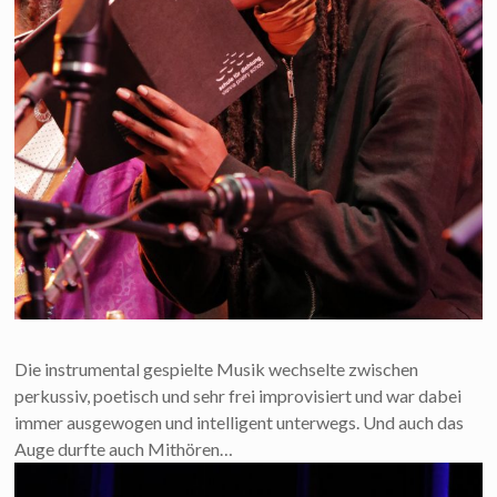
Die instrumental gespielte Musik wechselte zwischen
perkussiv, poetisch und sehr frei improvisiert und war dabei
immer ausgewogen und intelligent unterwegs. Und auch das
Auge durfte auch Mithören…