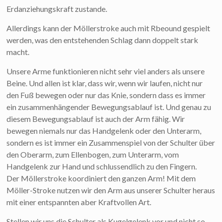
Erdanziehungskraft zustande.
Allerdings kann der Möllerstroke auch mit Rbeound gespielt
werden, was den entstehenden Schlag dann doppelt stark
macht.
Unsere Arme funktionieren nicht sehr viel anders als unsere
Beine. Und allen ist klar, dass wir, wenn wir laufen, nicht nur
den Fuß bewegen oder nur das Knie, sondern dass es immer
ein zusammenhängender Bewegungsablauf ist. Und genau zu
diesem Bewegungsablauf ist auch der Arm fähig. Wir
bewegen niemals nur das Handgelenk oder den Unterarm,
sondern es ist immer ein Zusammenspiel von der Schulter über
den Oberarm, zum Ellenbogen, zum Unterarm, vom
Handgelenk zur Hand und schlussendlich zu den Fingern.
Der Möllerstroke koordiniert den ganzen Arm! Mit dem
Möller-Stroke nutzen wir den Arm aus unserer Schulter heraus
mit einer entspannten aber Kraftvollen Art.
Stellen wir uns die Schulter als Kugelgelenk vor und nicht so