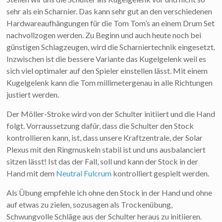
sehr als ein Scharnier. Das kann sehr gut an den verschiedenen
Hardwareaufhängungen für die Tom Tom’s an einem Drum Set
nachvollzogen werden. Zu Beginn und auch heute noch bei
günstigen Schlagzeugen, wird die Scharniertechnik eingesetzt.
Inzwischen ist die bessere Variante das Kugelgelenk weil es
sich viel optimaler auf den Spieler einstellen lässt. Mit einem
Kugelgelenk kann die Tom millimetergenau in alle Richtungen
justiert werden.
Der Möller-Stroke wird von der Schulter initiiert und die Hand
folgt. Vorraussetzung dafür, dass die Schulter den Stock
kontrollieren kann, ist, dass unsere Kraftzentrale, der Solar
Plexus mit den Ringmuskeln stabil ist und uns ausbalanciert
sitzen lässt! Ist das der Fall, soll und kann der Stock in der
Hand mit dem
Neutral Fulcrum
kontrolliert gespielt werden.
Als Übung empfehle ich ohne den Stock in der Hand und ohne
auf etwas zu zielen, sozusagen als Trockenübung,
Schwungvolle Schläge aus der Schulter heraus zu initiieren.