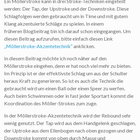
Ein Möllerstroke kann in drei Stroke-Techniken eingeteilt
werden: Der Tap, der Upstroke und der Downstroke. Diese
Schlagfolgen werden gebraucht um in Time und mit gutem
Klang akzentuierte Schläge zu spielen. In einem
früheren Blogbeitrag bin ich darauf schon eingegangen. Um
diesen Beitrag aufzurufen, bitte einfach diesen Link
„Möllerstroke-Akzentetechnik“
anklicken.
In diesem Beitrag möchte ich noch näher auf den
Möllerstroke eingehen, denn er hat noch viel mehr zu bieten.
Im Prinzip ist er der effektivste Schlag um aus der Schulter
heraus Kraft zu generieren. So ist es auch die Technik die
gebraucht wird um einen Ball oder einen Speer zu werfen.
Auch beim Schwimmen oder in fast jeder Sportart kommt die
Koordination des Möller-Strokes zum zuge.
In der Möllerstroke-Akzentetechnik wird der Rebound sehr
wenig genutzt. Der Tap wird aus dem Handgelenk geschlagen,
der Uptroke aus dem Ellenbogen nach oben gezogen und der
Downstroke kommt von oben durch Masse und