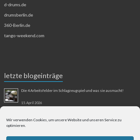
d-drums.de
drumsberlin.de
360-Berlin.de
tango-weekend.com
letzte blogeinträge
Die 4 Arbeitsfelder im Schlagzeugspiel und was sie ausmacht!
15. April 2026
MMM-Musik-Mensch-Maschine
Wir verwenden Cookies, um unsere Website und unseren Service zu
optimieren.
31. August 2025