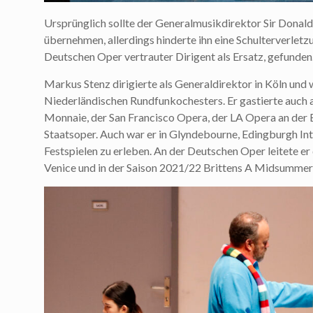
Ursprünglich sollte der Generalmusikdirektor Sir Donald
übernehmen, allerdings hinderte ihn eine Schulterverlet
Deutschen Oper vertrauter Dirigent als Ersatz, gefunden
Markus Stenz dirigierte als Generaldirektor in Köln und 
Niederländischen Rundfunkochesters. Er gastierte auch a
Monnaie, der San Francisco Opera, der LA Opera an der
Staatsoper. Auch war er in Glyndebourne, Edingburgh In
Festspielen zu erleben. An der Deutschen Oper leitete e
Venice und in der Saison 2021/22 Brittens A Midsummer