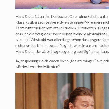
Hans Sachs ist an der Deutschen Oper ohne Schuhe unte
Klassiks überzeugte diese „Meistersinger“-Premiere nich
Team hinterließen mit intellektuellen „Pirouetten“ Frage
dass ich die Wagners Opern lieber in einem abstrakten R
Neuzeit“. Abstrakt war allerdings schon das ausgerechne
nicht nur das blieb ebenso fraglich, wie ein unvermitte
Hans Sachs, der als Schlagzeuger arg „softig“ daher kam.
Ja, anspielungsreich waren diese „Meistersinger“ auf jed
Mitdenken oder Mitraten?