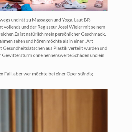
rwegs und rät zu Massagen und Yoga. Laut BR-
t vollends und der Regisseur Jossi Wieler mit seinem
zeichen.Es ist natürlich mein persönlicher Geschmack,
ahmen sehen und hören möchte als in einer „Art
t Gesundheitslatschen aus Plastik verteilt wurden und
lter Gewittersturm ohne nennenswerte Schäden und ein
en Fall, aber wer möchte bei einer Oper ständig