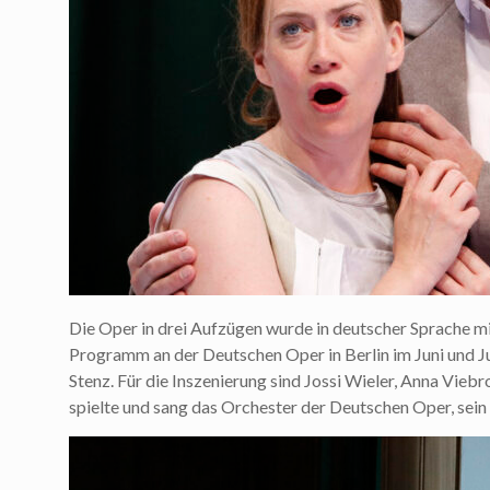
Die Oper in drei Aufzügen wurde in deutscher Sprache mi
Programm an der Deutschen Oper in Berlin im Juni und Ju
Stenz. Für die Inszenierung sind Jossi Wieler, Anna Vie
spielte und sang das Orchester der Deutschen Oper, sein 