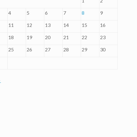
1
2
4
5
6
7
8
9
11
12
13
14
15
16
18
19
20
21
22
23
25
26
27
28
29
30
.