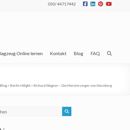
030/ 44717442
lagzeug Online lernen
Kontakt
Blog
FAQ
Blog
>
Berlin Hilight
>
Richard Wagner – Die Meistersinger von Nürnberg