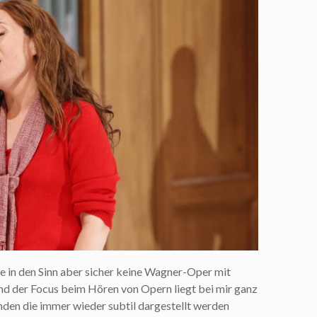
he in den Sinn aber sicher keine Wagner-Oper mit
nd der Focus beim Hören von Opern liegt bei mir ganz
ünden die immer wieder subtil dargestellt werden