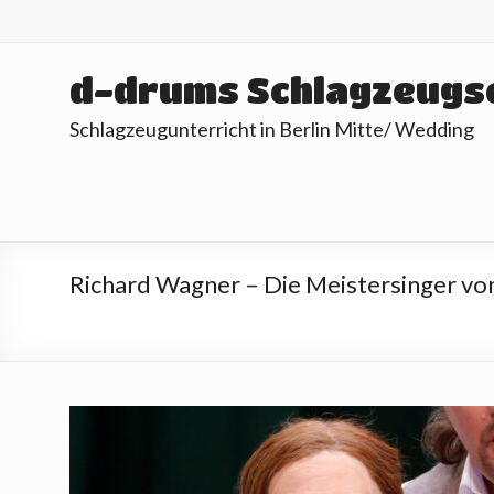
Skip
to
content
d-drums Schlagzeugs
Schlagzeugunterricht in Berlin Mitte/ Wedding
Richard Wagner – Die Meistersinger v