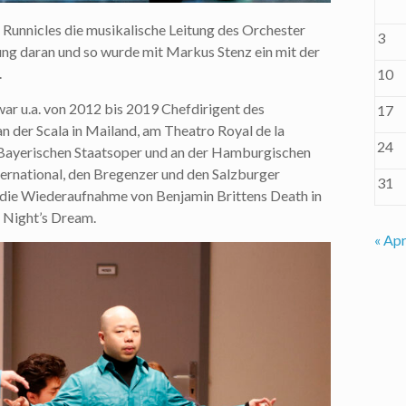
 Runnicles die musikalische Leitung des Orchester
3
zung daran und so wurde mit Markus Stenz ein mit der
.
10
war u.a. von 2012 bis 2019 Chefdirigent des
17
n der Scala in Mailand, am Theatro Royal de la
24
 Bayerischen Staatsoper und an der Hamburgischen
ternational, den Bregenzer und den Salzburger
31
r die Wiederaufnahme von Benjamin Brittens Death in
 Night’s Dream.
« Apr