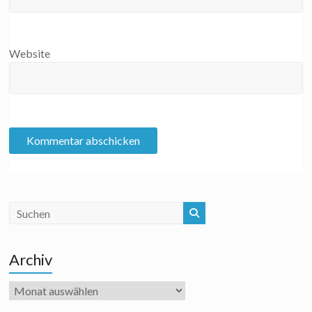
Website
Archiv
Archiv