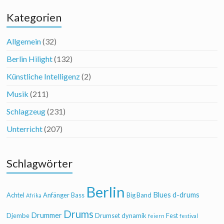
Kategorien
Allgemein
(32)
Berlin Hilight
(132)
Künstliche Intelligenz
(2)
Musik
(211)
Schlagzeug
(231)
Unterricht
(207)
Schlagwörter
Berlin
Blues
d-drums
Achtel
Anfänger
Bass
Big Band
Afrika
Drums
Drummer
Djembe
Drumset
dynamik
Fest
feiern
festival