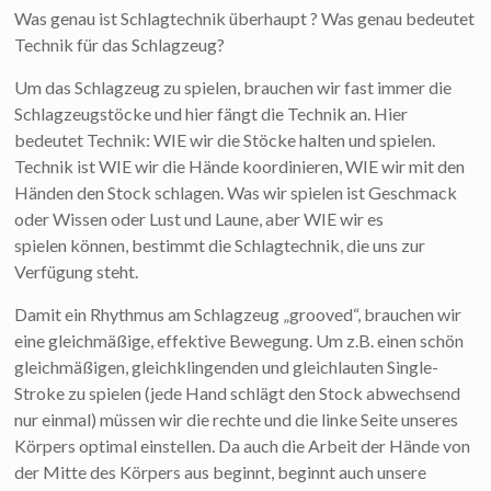
Was genau ist Schlagtechnik überhaupt ? Was genau bedeutet
Technik für das Schlagzeug?
Um das Schlagzeug zu spielen, brauchen wir fast immer die
Schlagzeugstöcke und hier fängt die Technik an. Hier
bedeutet Technik: WIE wir die Stöcke halten und spielen.
Technik ist WIE wir die Hände koordinieren, WIE wir mit den
Händen den Stock schlagen. Was wir spielen ist Geschmack
oder Wissen oder Lust und Laune, aber WIE wir es
spielen können, bestimmt die Schlagtechnik, die uns zur
Verfügung steht.
Damit ein Rhythmus am Schlagzeug „grooved“, brauchen wir
eine gleichmäßige, effektive Bewegung. Um z.B. einen schön
gleichmäßigen, gleichklingenden und gleichlauten Single-
Stroke zu spielen (jede Hand schlägt den Stock abwechsend
nur einmal) müssen wir die rechte und die linke Seite unseres
Körpers optimal einstellen. Da auch die Arbeit der Hände von
der Mitte des Körpers aus beginnt, beginnt auch unsere