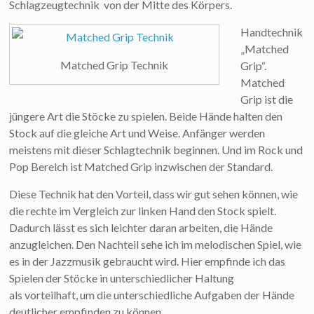
Schlagzeugtechnik von der Mitte des Körpers.
Handtechnik
„Matched
Matched Grip Technik
Grip“.
Matched
Grip ist die
jüngere Art die Stöcke zu spielen. Beide Hände halten den
Stock auf die gleiche Art und Weise. Anfänger werden
meistens mit dieser Schlagtechnik beginnen. Und im Rock und
Pop Bereich ist Matched Grip inzwischen der Standard.
Diese Technik hat den Vorteil, dass wir gut sehen können, wie
die rechte im Vergleich zur linken Hand den Stock spielt.
Dadurch lässt es sich leichter daran arbeiten, die Hände
anzugleichen. Den Nachteil sehe ich im melodischen Spiel, wie
es in der Jazzmusik gebraucht wird. Hier empfinde ich das
Spielen der Stöcke in unterschiedlicher Haltung
als vorteilhaft, um die unterschiedliche Aufgaben der Hände
deutlicher empfinden zu können.