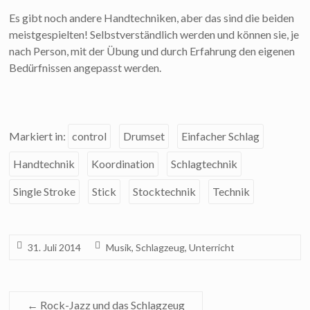
Es gibt noch andere Handtechniken, aber das sind die beiden
meistgespielten! Selbstverständlich werden und können sie, je
nach Person, mit der Übung und durch Erfahrung den eigenen
Bedürfnissen angepasst werden.
Markiert in:
control
Drumset
Einfacher Schlag
Handtechnik
Koordination
Schlagtechnik
Single Stroke
Stick
Stocktechnik
Technik
31. Juli 2014
Musik
,
Schlagzeug
,
Unterricht
←
Rock-Jazz und das Schlagzeug