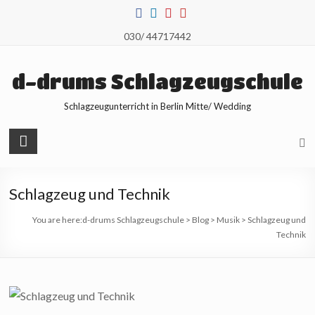
Skip
to
030/ 44717442
content
d-drums Schlagzeugschule
Schlagzeugunterricht in Berlin Mitte/ Wedding
Schlagzeug und Technik
You are here:
d-drums Schlagzeugschule
>
Blog
>
Musik
>
Schlagzeug und
Technik