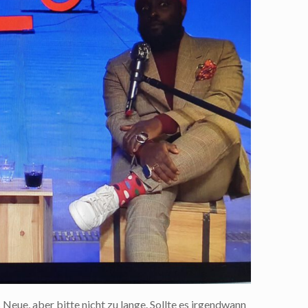
s Neue, aber bitte nicht zu lange. Sollte es irgendwann