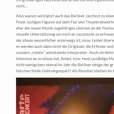
nicht…
Also warum wird jetzt auch das Berliner Jazzfest zu ei
Foyer, lustigen Figuren auf dem Flur und Theatereinwürfe
eher der neuen Musik zugehöriges sind nun an der Festiv
visuelle Unterstützung um mich an Jazzmusik zu erfreuen
der etwas neuzeitlicher unterwegs ist, okay. Leider übe
es werden auch dann nicht die Originale, die Erfinder un
sondern „relativ“ unbekannte Interpreten . Auch sie liefe
Interesse an so etwas hat, findet, bzw. fand, unzählige M
nicht wenigstens einmal im Jahr die Berliner einige der 
falschen Stelle Geld eingespart? Als Resultat blieben im le