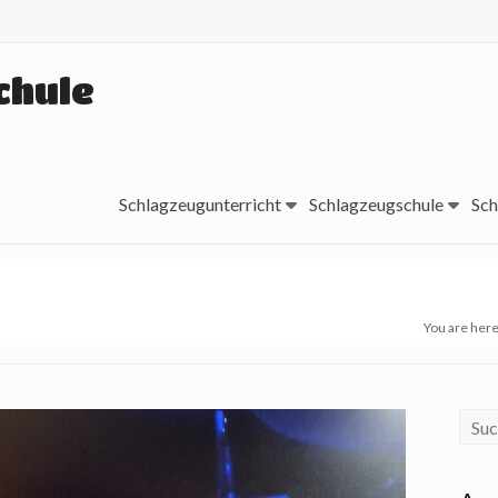
chule
Schlagzeugunterricht
Schlagzeugschule
Sch
You are here