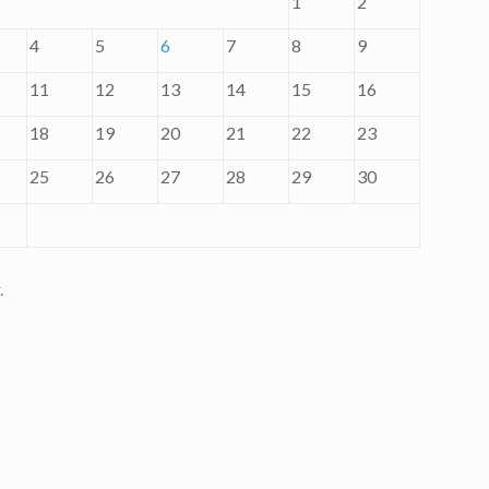
1
2
4
5
6
7
8
9
11
12
13
14
15
16
18
19
20
21
22
23
25
26
27
28
29
30
.