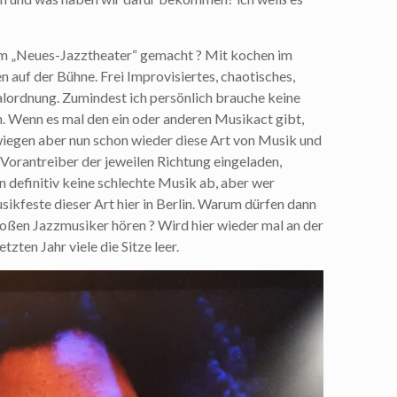
nem „Neues-Jazztheater“ gemacht ? Mit kochen im
n auf der Bühne. Frei Improvisiertes, chaotisches,
alordnung. Zumindest ich persönlich brauche keine
. Wenn es mal den ein oder anderen Musikact gibt,
rwiegen aber nun schon wieder diese Art von Musik und
d Vorantreiber der jeweilen Richtung eingeladen,
rn definitiv keine schlechte Musik ab, aber wer
usikfeste dieser Art hier in Berlin. Warum dürfen dann
großen Jazzmusiker hören ? Wird hier wieder mal an der
tzten Jahr viele die Sitze leer.