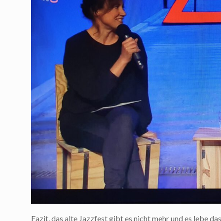
Fazit, das alte Jazzfest gibt es nicht mehr und es lebe da