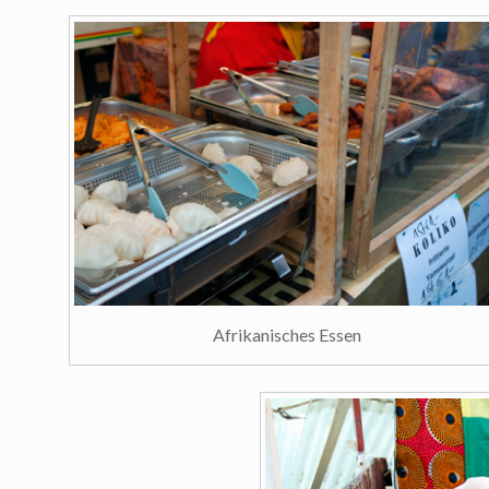
Afrikanisches Essen