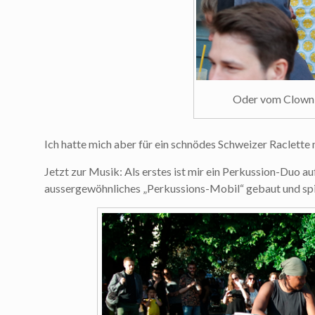
Oder vom Clown 
Ich hatte mich aber für ein schnödes Schweizer Raclette 
Jetzt zur Musik: Als erstes ist mir ein Perkussion-Duo au
aussergewöhnliches „Perkussions-Mobil“ gebaut und sp