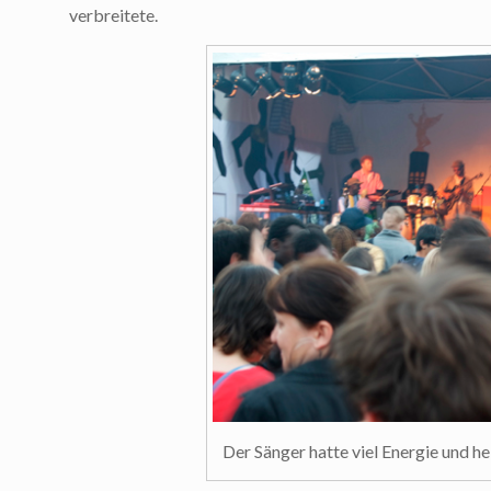
verbreitete.
Der Sänger hatte viel Energie und h