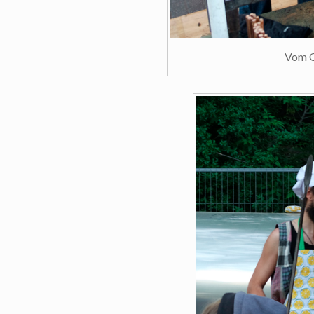
Vom G