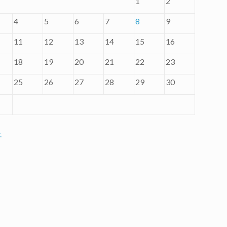
1
2
4
5
6
7
8
9
11
12
13
14
15
16
18
19
20
21
22
23
25
26
27
28
29
30
.