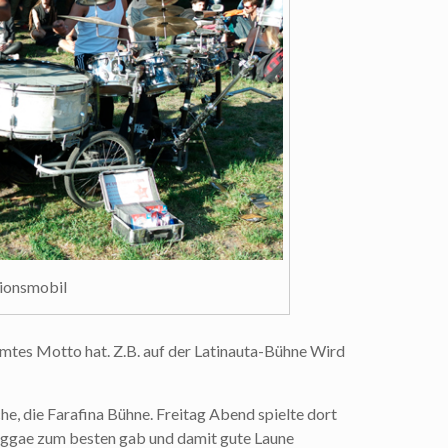
ionsmobil
mmtes Motto hat. Z.B. auf der Latinauta-Bühne Wird
che, die Farafina Bühne. Freitag Abend spielte dort
aggae zum besten gab und damit gute Laune