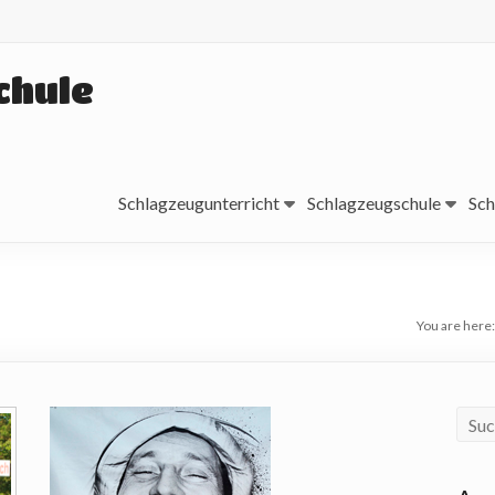
chule
Schlagzeugunterricht
Schlagzeugschule
Sch
You are here: