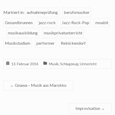
Markiert in:
aufnahmeprüfung
berufsmusiker
Gesundbrunnen
jazz-rock
Jazz-Rock-Pop
moabit
musikausbildung
musikprivatunterricht
Musikstudium
performer
Reinickendorf
13. Februar 2016
Musik
,
Schlagzeug
,
Unterricht
←
Gnawa – Musik aus Marokko
Improvisation
→