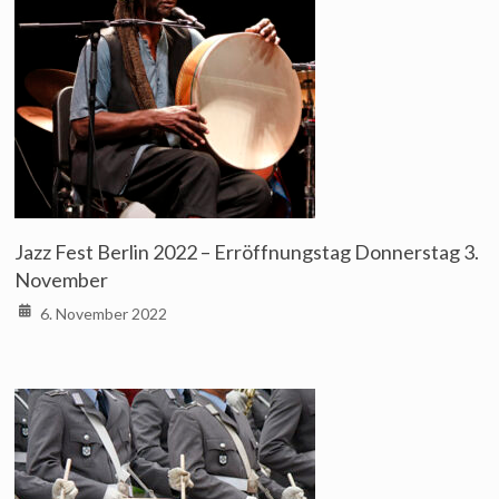
Jazz Fest Berlin 2022 – Erröffnungstag Donnerstag 3.
November
6. November 2022