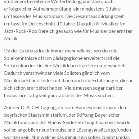
studienvorbereitende Weiterbildung und dann, nach
erfolgreicher Aufnahmeprüfung, ein mindestens 3 Jahre
umfassendes Musikstudium. Die Gesamtausbildungszeit
umfasst im Durchschnitt 10 Jahre. Das gilt für Musiker im
Jazz-Rock-Pop Bereich genauso wie für Musiker der ernsten
Musik.
Da der Existenzdruck immer mehr wächst, werden die
Spielkenntnisse oft um pädagogische erweitert und die
Solistenkarriere in eine Musiklehrerkarriere umgewandelt.
Dadurch verschwinden viele Solisten gänzlich vom
Musikmarkt und leider mit Ihnen auch die Erfahrungen, die sie
sich schon erarbeitet haben. Viele müssen sogar darüber
hinaus ihre Tätigkeit ganz abseits der Musik suchen.
Auf der D-A-CH Tagung, die vom Bundesministerium, dem
bayrischen Staatsministerium, der Stiftung Bayerischer
Musikfonds und der Hanns-Seidel-Stiftung finanziert wurde,
sollen angeblich neue Impulse und Lösungsansätze gefunden
worden sein. Nur welche das genau sein sollen, bleibt unklar.