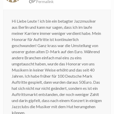
Permalink
Hi Liebe Leute ! ich bin ein betagter Jazzmusiker
aus Berlin und kann nur sagen, dass ich im laufe
meiner Karriere immer weniger verdient habe. Mein
Honorar für Auftritte ist kontinuierlich
geschwunden! Ganz krass war die Umstellung von
unserer guten alten D-Mark auf den Euro. Während
andere Branchen einfach mal eins zu eins
umgetauscht haben, wurde das Honorar von uns
Musikern in keiner Weise erhöht und das seit 40
Jahren. Ich habe früher für 100 Deutsche Mark
Auftritte gespielt, dann wurden daraus 50Euro. Das
hat sich nicht nur nicht geändert, sondern es ist ein
Auftrittsmarkt entstanden, der noch weniger Zahlt
und darin gipfelt, dass nach einem Konzert in einigen
Jazzclubs die Musiker mit dem Hut herumgehen
können.