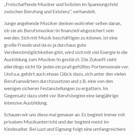
„Freischaffende Musiker und Solisten im Spannungsfeld
zwischen Berufung und Existenz“, verhandelt.
Junge angehende Musiker denken wohl eher selten daran,
ob sie als Berufsmusiker/in finanziell abgesichert sein
werden. Sich mit Musik beschäftigen zu können, ist eine
große Freude und da es ja durchaus gute
Verdienstmöglichkeiten gibt, wird sich mit viel Energie in die
Ausbildung zum Musiker/in gestürzt. Die Zukunft sieht
allerdings nicht für jeden ein prall gefülltes Portemonnaie vor.
Und u.a. gehört auch etwas Glück dazu, sich unter den vielen
Berufsanwärtern durchzusetzen und z.B. eine von den
wenigen sicheren Festanstellungen zu ergattern. Im
Gegensatz dazu steht vor Berufsbeginn eine langjährige
intensive Ausbildung.
Schauen wir uns diese mal genauer an. Es beginnt immer mit
privatem Musikunterricht und der beginnt meist im
Kindesalter. Bei Lust und Eignung folgt eine umfangreichere