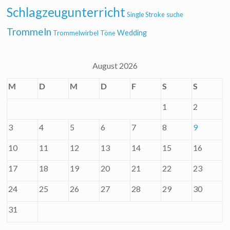
Schlagzeugunterricht
Single Stroke
suche
Trommeln
Wedding
Trommelwirbel
Töne
August 2026
M
D
M
D
F
S
S
1
2
3
4
5
6
7
8
9
10
11
12
13
14
15
16
17
18
19
20
21
22
23
24
25
26
27
28
29
30
31