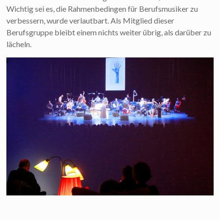
Wichtig sei es, die Rahmenbedingen für Berufsmusiker zu
verbessern, wurde verlautbart. Als Mitglied dieser
Berufsgruppe bleibt einem nichts weiter übrig, als darüber zu
lächeln.