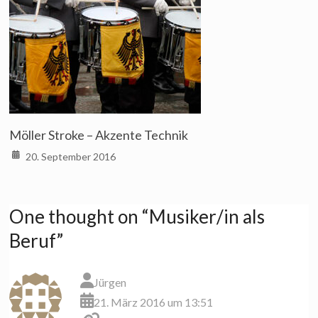
Möller Stroke – Akzente Technik
20. September 2016
One thought on “
Musiker/in als
Beruf
”
Jürgen
21. März 2016 um 13:51