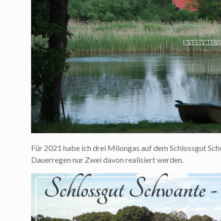
Für 2021 habe ich drei Milongas auf dem Schlossgut Sch
Dauerregen nur Zwei davon realisiert werden.