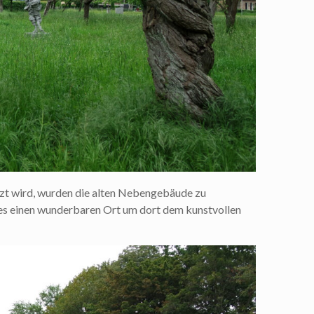
zt wird, wurden die alten Nebengebäude zu
es einen wunderbaren Ort um dort dem kunstvollen