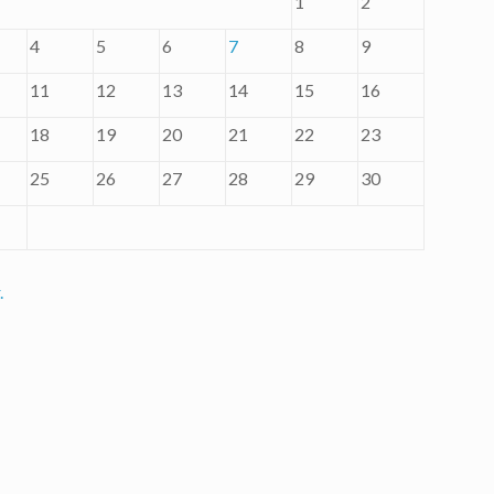
1
2
4
5
6
7
8
9
11
12
13
14
15
16
18
19
20
21
22
23
25
26
27
28
29
30
.