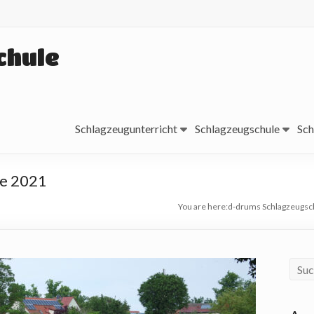
chule
Schlagzeugunterricht
Schlagzeugschule
Sch
te 2021
You are here:
d-drums Schlagzeugsc