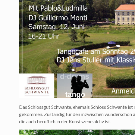
Das Schlossgut Schwante, ehemals Schloss Schwante ist n
gekommen. Zuständig für den inzwischen wunderschön a
die auch beruflich in der Kunstszene aktiv ist.