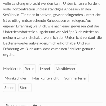
volle Leistung erbracht werden kann. Unterrichten erfordert
volle Konzentration und ein ständiges Anpassen an den
Schüler/in. Für einen kreativen, gewinnbringenden Unterricht
ist es nötig, entsprechende Ruhepausen einzulegen. Aus
eigener Erfahrung weiß ich, wie nach einer gewissen Zeit die
Unterrichtsbatterie ausgeht und wie viel Spaß ich wieder an
meinem Unterricht habe, wenn ich den Unterricht verdaut, die
Batterie wieder aufgeladen, mich erholt habe. Und aus
Erfahrung weiß ich auch, dass es meinen Schülern genauso
ergeht.
Markiert in:
Berlin
Mond
Musiklehrer
Musikschüler
Musikunterricht
Sommerferien
Sonne
Sterne