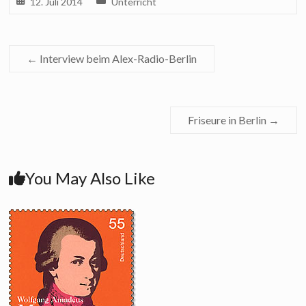
12. Juli 2014
Unterricht
←
Interview beim Alex-Radio-Berlin
Friseure in Berlin
→
You May Also Like