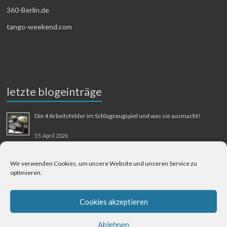
360-Berlin.de
tango-weekend.com
letzte blogeinträge
Die 4 Arbeitsfelder im Schlagzeugspiel und was sie ausmacht!
15. April 2026
MMM-Musik-Mensch-Maschine
Wir verwenden Cookies, um unsere Website und unseren Service zu
optimieren.
31. August 2025
Berliner Flughafen Tegel – Berlin-Bangkok
Cookies akzeptieren
1. August 2025
Ablehnen