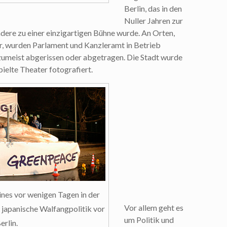
Berlin, das in den
Nuller Jahren zur
ndere zu einer einzigartigen Bühne wurde. An Orten,
r, wurden Parlament und Kanzleramt in Betrieb
meist abgerissen oder abgetragen. Die Stadt wurde
pielte Theater fotografiert.
nes vor wenigen Tagen in der
Vor allem geht es
 japanische Walfangpolitik vor
um Politik und
erlin.