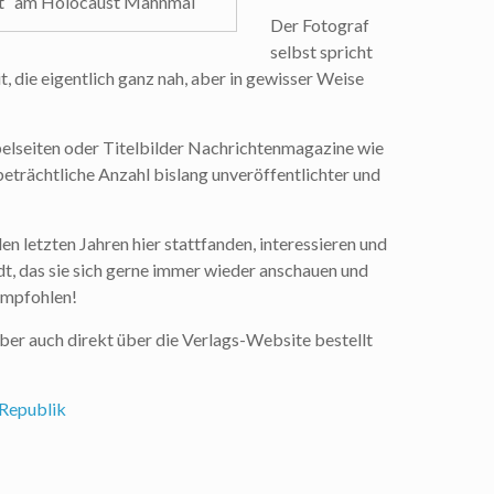
nt“ am Holocaust Mahnmal
Der Fotograf
selbst spricht
, die eigentlich ganz nah, aber in gewisser Weise
ppelseiten oder Titelbilder Nachrichtenmagazine wie
eträchtliche Anzahl bislang unveröffentlichter und
 den letzten Jahren hier stattfanden, interessieren und
t, das sie sich gerne immer wieder anschauen und
empfohlen!
aber auch direkt über die Verlags-Website bestellt
-Republik