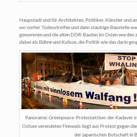
Haupstadt und für Architekten, Politiker, Künstler und a
wo vorher Todesstreifen und dann staubige Baustelle wa
genommen und die alten DDR-Bauten im Osten wurden zu
dabei als Bühne und Kulisse, die Politik wie das darin ges
Panorama: Greenpeace-Protestaktion: der Kadaver ei
Ostsee verendeten Finnwals liegt aus Protest gegen die
der japanischen Botschaft in B