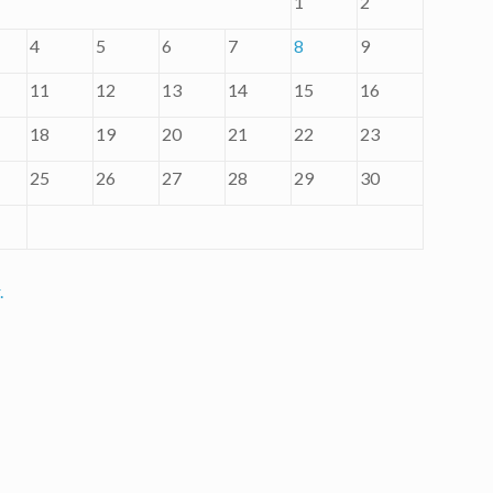
1
2
4
5
6
7
8
9
11
12
13
14
15
16
18
19
20
21
22
23
25
26
27
28
29
30
.