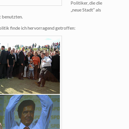
Politiker, die die
„neue Stadt“ als
t benutzten.
litik finde ich hervorragend getroffen: