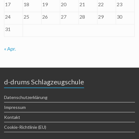
17
18
19
20
21
22
23
24
25
26
27
28
29
30
31
« Apr.
d-drums Schlagzeugschule
Datenschutzerklärung
Impressum
Kontakt
Cookie-Richtlinie (EU)