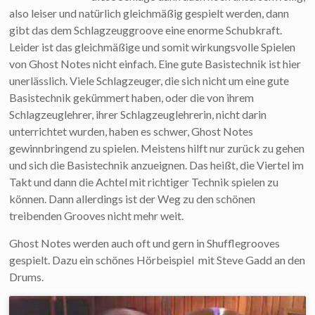
also leiser und natürlich gleichmäßig gespielt werden, dann
gibt das dem Schlagzeuggroove eine enorme Schubkraft.
Leider ist das gleichmäßige und somit wirkungsvolle Spielen
von Ghost Notes nicht einfach. Eine gute Basistechnik ist hier
unerlässlich. Viele Schlagzeuger, die sich nicht um eine gute
Basistechnik gekümmert haben, oder die von ihrem
Schlagzeuglehrer, ihrer Schlagzeuglehrerin, nicht darin
unterrichtet wurden, haben es schwer, Ghost Notes
gewinnbringend zu spielen. Meistens hilft nur zurück zu gehen
und sich die Basistechnik anzueignen. Das heißt, die Viertel im
Takt und dann die Achtel mit richtiger Technik spielen zu
können. Dann allerdings ist der Weg zu den schönen
treibenden Grooves nicht mehr weit.
Ghost Notes werden auch oft und gern in Shufflegrooves
gespielt. Dazu ein schönes Hörbeispiel mit Steve Gadd an den
Drums.