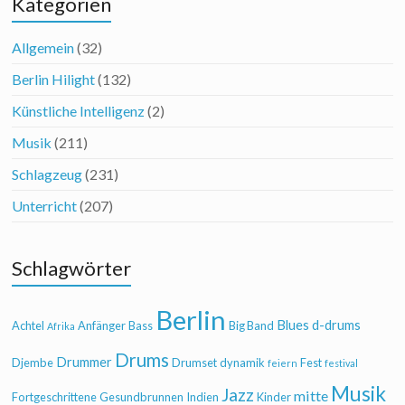
Kategorien
Allgemein
(32)
Berlin Hilight
(132)
Künstliche Intelligenz
(2)
Musik
(211)
Schlagzeug
(231)
Unterricht
(207)
Schlagwörter
Berlin
Blues
d-drums
Achtel
Anfänger
Bass
Big Band
Afrika
Drums
Drummer
Djembe
Drumset
dynamik
Fest
feiern
festival
Musik
Jazz
mitte
Fortgeschrittene
Gesundbrunnen
Indien
Kinder