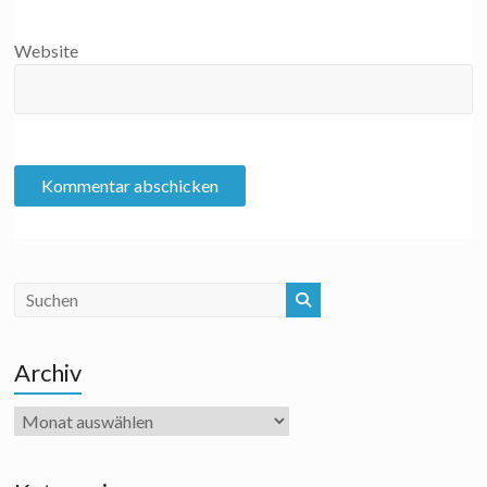
Website
Archiv
Archiv