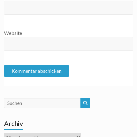
Website
Archiv
Archiv