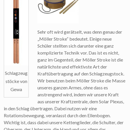
Sehr oft wird gerätselt, was denn genau der
„Möller Stroke“ bedeutet. Einige neue
Schüler stellten sich darunter eine ganz
komplizierte Technik vor. Das ist es nicht,
ganz im Gegenteil, der Möller Stroke ist die
natürlichste und effektivste Art der
Schlagzeug
Kraftübertragung auf den Schlagzeugstock.
Wir benutzen beim Möller Stroke die Masse
stöcke von
unseres ganzen Armes, ohne dass es
Gewa
anstrengend wird, indem wir unsere Kraft
aus unserer Kraftzentrale, dem Solar Plexus,
in den Schlag übertragen. Dabei nutzen wir eine
Rotationsbewegung, veranlasst durch den Ellenbogen.
Wichtig ist, dass dabei unsere Kettenglieder, die Schulter, der
Oberarm, der Unterarm, die Hand und vor allem das