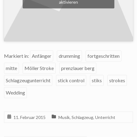
aktivieren
Markiert in:
Anfänger
drumming
fortgeschritten
mitte
Möller Stroke
prenzlauer berg
Schlagzeugunterricht
stick control
stiks
strokes
Wedding
11. Februar 2015
Musik
,
Schlagzeug
,
Unterricht