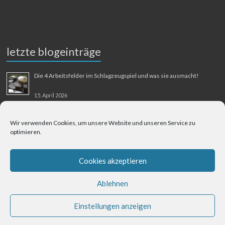
letzte blogeinträge
Die 4 Arbeitsfelder im Schlagzeugspiel und was sie ausmacht!
15. April 2026
MMM-Musik-Mensch-Maschine
Wir verwenden Cookies, um unsere Website und unseren Service zu
optimieren.
31. August 2025
Berliner Flughafen Tegel – Berlin-Bangkok
Cookies akzeptieren
1. August 2025
Ablehnen
Einstellungen anzeigen