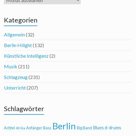
Kategorien
Allgemein
(32)
Berlin Hilight
(132)
Künstliche Intelligenz
(2)
Musik
(211)
Schlagzeug
(231)
Unterricht
(207)
Schlagwörter
Berlin
Blues
d-drums
Achtel
Anfänger
Bass
Big Band
Afrika